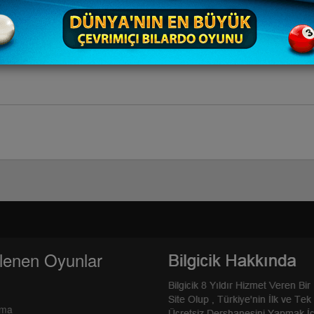
lenen Oyunlar
rma