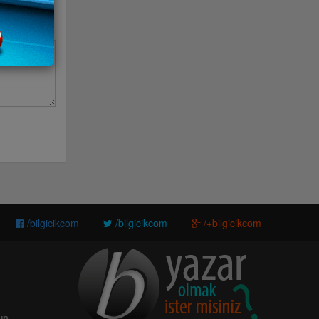
/bilgicikcom
/bilgicikcom
/+bilgicikcom