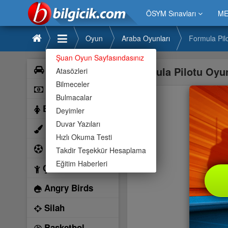
ÖSYM Sınavları
ME
Oyun
Araba Oyunları
Formula Pil
Şuan Oyun Sayfasındasınız
Araba
Formula Pilotu Oyu
Atasözleri
Bilmeceler
Bilardo
Bulmacalar
Barbie
Deyimler
Duvar Yazıları
Boyama
Hızlı Okuma Testi
Futbol
Takdir Teşekkür Hesaplama
Eğitim Haberleri
Çocuk
Angry Birds
Silah
Basketbol