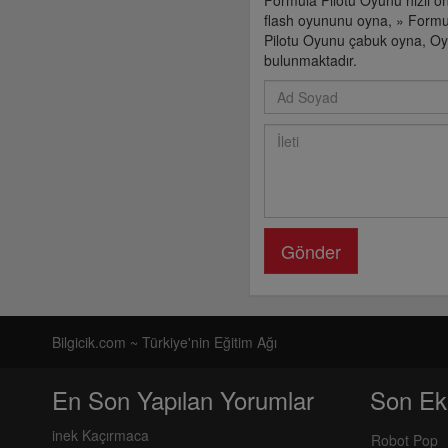
Formula Pilotu Oyunu hızlı o
flash oyununu oyna, » Formul
Pilotu Oyunu çabuk oyna, Oyu
bulunmaktadır.
Gönder
Bilgicik.com ~ Türkiye'nin Eğitim Ağı
En Son Yapılan Yorumlar
Son Ek
inek Kaçırmaca
Robot Pop