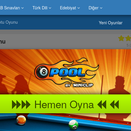
B Sınavları
Türk Dili
Edebiyat
Diğer
otu Oyunu
Yeni Oyunlar
nu
5
(
Hemen Oyna