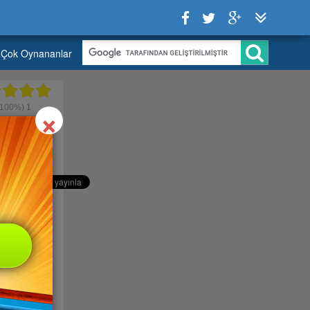
Çok Oynananlar
Close
×
100%)
1