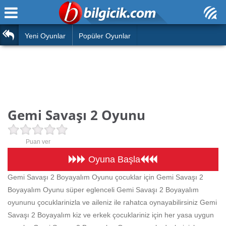
Ana Sayfa
Araba
Atasözleri
Yeni Oyunlar
Popüler Oyunlar
Bilardo
Bilmeceler
Barbie
Bulmacalar
Boyama
Deyimler
Gemi Savaşı 2 Oyunu
Futbol
Duvar Yazıları
Çocuk
Puan ver
Angry Birds
Hızlı Okuma Testi
Oyuna Başla
Silah
Gemi Savaşı 2 Boyayalım Oyunu çocuklar için Gemi Savaşı 2
Hesaplamalar
Boyayalım Oyunu süper eglenceli Gemi Savaşı 2 Boyayalım
Basketbol
Oyun
oyununu çocuklarinizla ve aileniz ile rahatca oynayabilirsiniz Gemi
Motor
Savaşı 2 Boyayalım kiz ve erkek çocuklariniz için her yasa uygun
Eğitim Haberleri