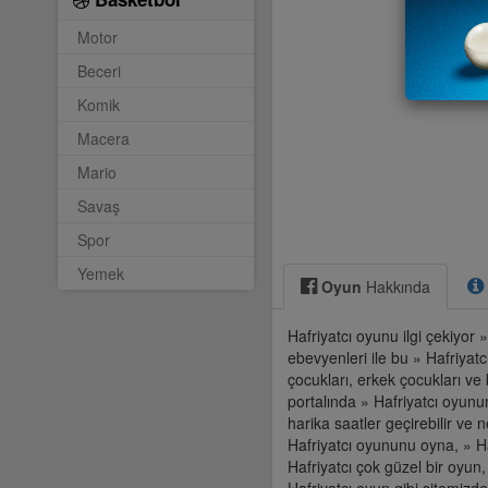
Motor
Beceri
Komik
Macera
Mario
Savaş
Spor
Yemek
Oyun
Hakkında
Hafriyatcı oyunu ilgi çekiyor 
ebevyenleri ile bu » Hafriyatc
çocukları, erkek çocukları ve
portalında » Hafriyatcı oyunu
harika saatler geçirebilir ve 
Hafriyatcı oyununu oyna, » Ha
Hafriyatcı çok güzel bir oyun,