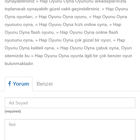
oynayabilirsiniz » Hap Oyunu Oyna Oyununu arkadaşlarınızla
Beceri
toplanarak oynayabilir güzel vakit geçirebilirsiniz. » Hap Oyunu
Komik
Oyna oyunları, » Hap Oyunu Oyna oyunu, » Hap Oyunu Oyna
oyununu oyna, » Hap Oyunu Oyna hızlı online oyna, » Hap
Macera
Oyunu Oyna flash oyunu, » Hap Oyunu Oyna online flash
Mario
oyununu oyna, » Hap Oyunu Oyna çok güzel bir oyun, » Hap
Oyunu Oyna kaliteli oyna, » Hap Oyunu Oyna çabuk oyna, Oyun
Savaş
sitemizde bu » Hap Oyunu Oyna oyunla ilgili bir çok benzer oyun
bulunmaktadır.
Spor
Yemek
Yorum
Benzer
(required)