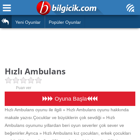
Ana Sayfa
Araba
Atasözleri
Yeni Oyunlar
Popüler Oyunlar
Bilardo
Bilmeceler
Barbie
Bulmacalar
Boyama
Deyimler
Hızlı Ambulans
Futbol
Duvar Yazıları
Çocuk
Puan ver
Angry Birds
Hızlı Okuma Testi
Oyuna Başla
Silah
Hızlı Ambulans oyunu ile ilgili » Hızlı Ambulans oyunu hakkında
Hesaplamalar
makale yazısı.Çocuklar ve büyüklerin çok sevdiği » Hızlı
Basketbol
Oyun
Ambulans oyununu yıllardan beri oyun severler çok sever ve
Motor
beğenirler.Ayrıca » Hızlı Ambulans kız çocukları, erkek çocukları
Eğitim Haberleri