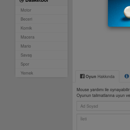
Motor
Beceri
Komik
Macera
Mario
Savaş
Spor
Yemek
Oyun
Hakkında
Mouse yardımı ile oynayabilirs
Oyunun talimatlarına uyun ve 