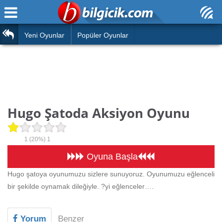
Ana Sayfa
Araba
Atasözleri
Yeni Oyunlar
Popüler Oyunlar
Bilardo
Bilmeceler
Barbie
Bulmacalar
Boyama
Deyimler
Hugo Şatoda Aksiyon Oyunu
Futbol
Duvar Yazıları
Çocuk
1
(20%)
1
Angry Birds
Hızlı Okuma Testi
Oyuna Başla
Silah
Hugo şatoya oyunumuzu sizlere sunuyoruz. Oyunumuzu eğlenceli
Hesaplamalar
bir şekilde oynamak dileğiyle. ?yi eğlenceler….
Basketbol
Oyun
Motor
Yorum
Benzer
Eğitim Haberleri