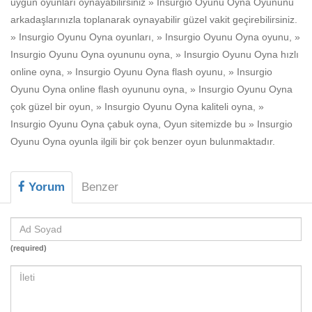
uygun oyunları oynayabilirsiniz » Insurgio Oyunu Oyna Oyununu
Beceri
arkadaşlarınızla toplanarak oynayabilir güzel vakit geçirebilirsiniz.
Komik
» Insurgio Oyunu Oyna oyunları, » Insurgio Oyunu Oyna oyunu, »
Insurgio Oyunu Oyna oyununu oyna, » Insurgio Oyunu Oyna hızlı
Macera
online oyna, » Insurgio Oyunu Oyna flash oyunu, » Insurgio
Mario
Oyunu Oyna online flash oyununu oyna, » Insurgio Oyunu Oyna
çok güzel bir oyun, » Insurgio Oyunu Oyna kaliteli oyna, »
Savaş
Insurgio Oyunu Oyna çabuk oyna, Oyun sitemizde bu » Insurgio
Oyunu Oyna oyunla ilgili bir çok benzer oyun bulunmaktadır.
Spor
Yemek
Yorum
Benzer
(required)