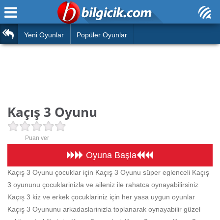
Ana Sayfa
Araba
Atasözleri
Yeni Oyunlar
Popüler Oyunlar
Bilardo
Bilmeceler
Barbie
Bulmacalar
Boyama
Deyimler
Kaçış 3 Oyunu
Futbol
Duvar Yazıları
Çocuk
Puan ver
Angry Birds
Hızlı Okuma Testi
Oyuna Başla
Silah
Kaçış 3 Oyunu çocuklar için Kaçış 3 Oyunu süper eglenceli Kaçış
Hesaplamalar
3 oyununu çocuklarinizla ve aileniz ile rahatca oynayabilirsiniz
Basketbol
Oyun
Kaçış 3 kiz ve erkek çocuklariniz için her yasa uygun oyunlar
Motor
Kaçış 3 Oyununu arkadaslarinizla toplanarak oynayabilir güzel
Eğitim Haberleri