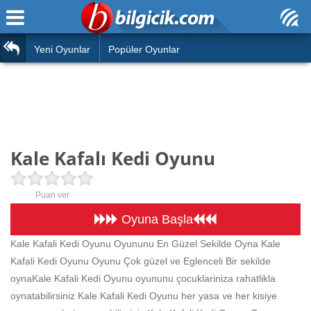
Ana Sayfa
Araba
Atasözleri
Yeni Oyunlar
Popüler Oyunlar
Bilardo
Bilmeceler
Barbie
Bulmacalar
Boyama
Deyimler
Kale Kafalı Kedi Oyunu
Futbol
Duvar Yazıları
Çocuk
Puan ver
Angry Birds
Hızlı Okuma Testi
Oyuna Başla
Silah
Kale Kafali Kedi Oyunu Oyununu En Güzel Sekilde Oyna Kale
Hesaplamalar
Kafali Kedi Oyunu Oyunu Çok güzel ve Eglenceli Bir sekilde
Basketbol
Oyun
oynaKale Kafali Kedi Oyunu oyununu çocuklariniza rahatlikla
Motor
oynatabilirsiniz Kale Kafali Kedi Oyunu her yasa ve her kisiye
Eğitim Haberleri