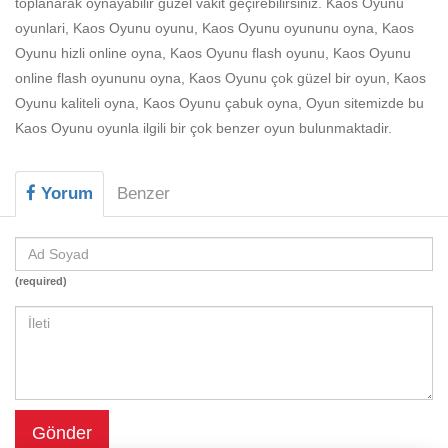
toplanarak oynayabilir güzel vakit geçirebilirsiniz. Kaos Oyunu
Beceri
oyunlari, Kaos Oyunu oyunu, Kaos Oyunu oyununu oyna, Kaos
Komik
Oyunu hizli online oyna, Kaos Oyunu flash oyunu, Kaos Oyunu
online flash oyununu oyna, Kaos Oyunu çok güzel bir oyun, Kaos
Macera
Oyunu kaliteli oyna, Kaos Oyunu çabuk oyna, Oyun sitemizde bu
Mario
Kaos Oyunu oyunla ilgili bir çok benzer oyun bulunmaktadir.
Savaş
Yorum
Benzer
Spor
Yemek
(required)
Gönder