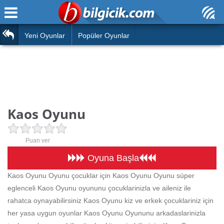
Ana Sayfa
Araba
Atasözleri
Yeni Oyunlar
Popüler Oyunlar
Bilardo
Bilmeceler
Barbie
Bulmacalar
Boyama
Deyimler
Kaos Oyunu
Futbol
Duvar Yazıları
Çocuk
Puan ver
Angry Birds
Hızlı Okuma Testi
Oyuna Başla
Silah
Kaos Oyunu Oyunu çocuklar için Kaos Oyunu Oyunu süper
Hesaplamalar
eglenceli Kaos Oyunu oyununu çocuklarinizla ve aileniz ile
Basketbol
Oyun
rahatca oynayabilirsiniz Kaos Oyunu kiz ve erkek çocuklariniz için
Motor
her yasa uygun oyunlar Kaos Oyunu Oyununu arkadaslarinizla
Eğitim Haberleri