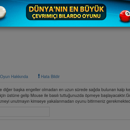
Oyun Hakkında
Hata Bildir
 diğer başka engeller olmadan en uzun sürede sağda bulunan kalp kı
çin üstüne gelip Mouse ile basılı tuttuğunuzda öpmeye başlayacaktır.Gö
ikmeyi unutmayın kimseye yakalanmadan oyunu bitirmeniz gerekmektedi