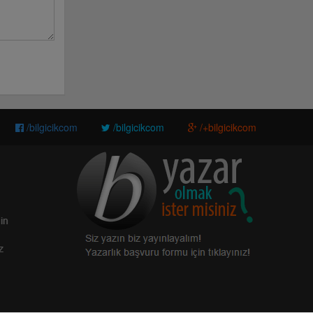
/bilgicikcom
/bilgicikcom
/+bilgicikcom