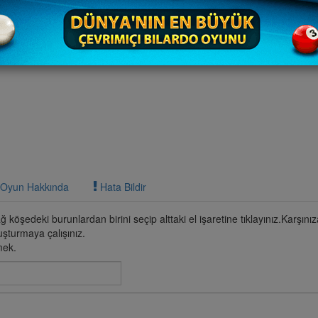
Oyun Hakkında
Hata Bildir
öşedeki burunlardan birini seçip alttaki el işaretine tıklayınız.Karşınız
uşturmaya çalışınız.
mek.