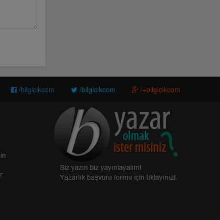
/bilgicikcom
/bilgicikcom
/+bilgicikcom