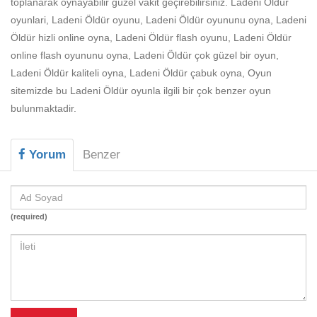
toplanarak oynayabilir güzel vakit geçirebilirsiniz. Ladeni Öldür
Beceri
oyunlari, Ladeni Öldür oyunu, Ladeni Öldür oyununu oyna, Ladeni
Komik
Öldür hizli online oyna, Ladeni Öldür flash oyunu, Ladeni Öldür
online flash oyununu oyna, Ladeni Öldür çok güzel bir oyun,
Macera
Ladeni Öldür kaliteli oyna, Ladeni Öldür çabuk oyna, Oyun
Mario
sitemizde bu Ladeni Öldür oyunla ilgili bir çok benzer oyun
bulunmaktadir.
Savaş
Spor
Yorum
Benzer
Yemek
(required)