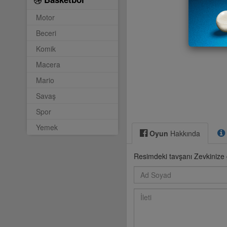
Motor
Beceri
Komik
Macera
Mario
Savaş
Spor
Yemek
Oyun
Hakkında
Resimdeki tavşanı Zevkinize 