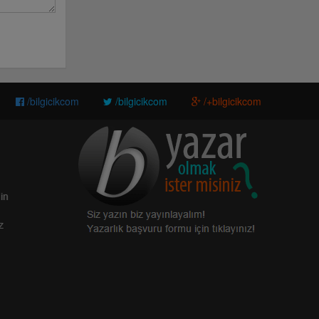
/bilgicikcom
/bilgicikcom
/+bilgicikcom