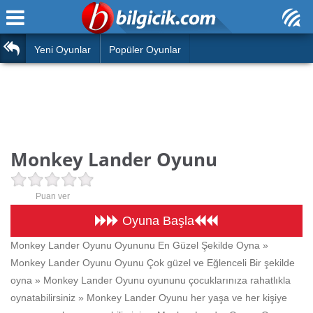
Ana Sayfa
Araba
Atasözleri
Yeni Oyunlar
Popüler Oyunlar
Bilardo
Bilmeceler
Barbie
Bulmacalar
Boyama
Deyimler
Monkey Lander Oyunu
Futbol
Duvar Yazıları
Çocuk
Puan ver
Angry Birds
Hızlı Okuma Testi
Oyuna Başla
Silah
Monkey Lander Oyunu Oyununu En Güzel Şekilde Oyna »
Hesaplamalar
Monkey Lander Oyunu Oyunu Çok güzel ve Eğlenceli Bir şekilde
Basketbol
Oyun
oyna » Monkey Lander Oyunu oyununu çocuklarınıza rahatlıkla
Motor
oynatabilirsiniz » Monkey Lander Oyunu her yaşa ve her kişiye
Eğitim Haberleri