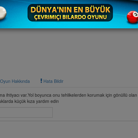
Oyun Hakkında
Hata Bildir
a ihtiyacı var.Yol boyunca onu tehlikelerden korumak için gönüllü olan t
uklarda küçük kıza yardım edin