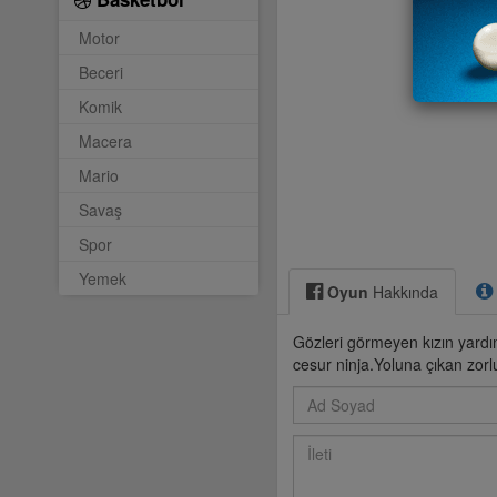
Motor
Beceri
Komik
Macera
Mario
Savaş
Spor
Yemek
Oyun
Hakkında
Gözleri görmeyen kızın yardım
cesur ninja.Yoluna çıkan zorl