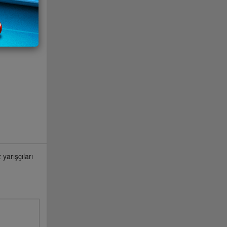
yarışçıları