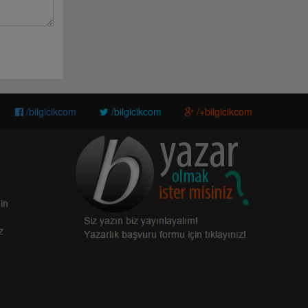
/bilgicikcom
/bilgicikcom
/+bilgicikcom