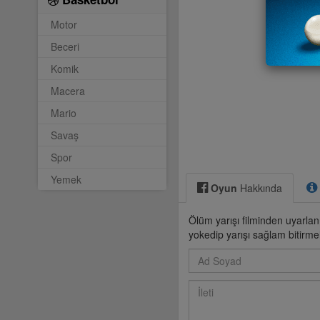
Motor
Beceri
Komik
Macera
Mario
Savaş
Spor
Yemek
Oyun
Hakkında
Ölüm yarışı filminden uyarlan
yokedip yarışı sağlam bitirmel