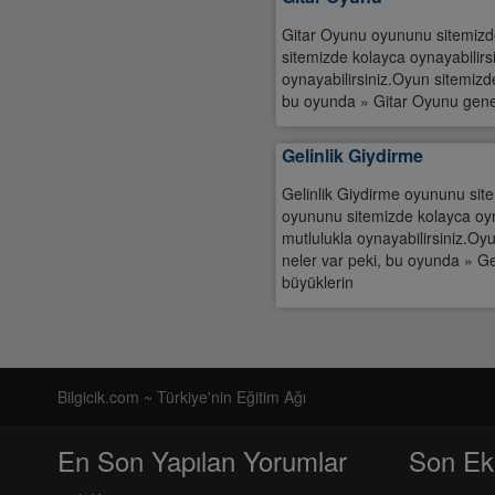
Gitar Oyunu oyununu sitemizde
sitemizde kolayca oynayabilir
oynayabilirsiniz.Oyun sitemizde 
bu oyunda » Gitar Oyunu genell
Gelinlik Giydirme
Gelinlik Giydirme oyununu sitem
oyununu sitemizde kolayca oyn
mutlulukla oynayabilirsiniz.Oyun
neler var peki, bu oyunda » Gel
büyüklerin
Bilgicik.com ~ Türkiye'nin Eğitim Ağı
En Son Yapılan Yorumlar
Son Ek