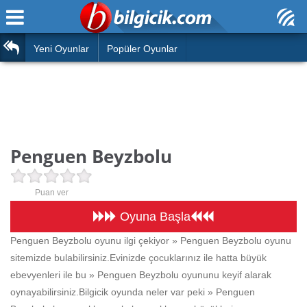
Ana Sayfa
Araba
Atasözleri
Yeni Oyunlar
Popüler Oyunlar
Bilardo
Bilmeceler
Barbie
Bulmacalar
Boyama
Deyimler
Penguen Beyzbolu
Futbol
Duvar Yazıları
Çocuk
Puan ver
Angry Birds
Hızlı Okuma Testi
Oyuna Başla
Silah
Penguen Beyzbolu oyunu ilgi çekiyor » Penguen Beyzbolu oyunu
Hesaplamalar
sitemizde bulabilirsiniz.Evinizde çocuklarınız ile hatta büyük
Basketbol
Oyun
ebevyenleri ile bu » Penguen Beyzbolu oyununu keyif alarak
Motor
oynayabilirsiniz.Bilgicik oyunda neler var peki » Penguen
Eğitim Haberleri