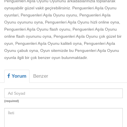
Penguenleri Aşıla Oyunu Oyununu arkadaslarinizla toplanarak
Beceri
oynayabilir güzel vakit geçirebilirsiniz. Penguenleri Aşıla Oyunu
Komik
oyunlari, Penguenleri Aşıla Oyunu oyunu, Penguenleri Aşıla
Oyunu oyununu oyna, Penguenleri Aşıla Oyunu hizli online oyna,
Macera
Penguenleri Aşıla Oyunu flash oyunu, Penguenleri Aşıla Oyunu
Mario
online flash oyununu oyna, Penguenleri Aşıla Oyunu çok güzel bir
oyun, Penguenleri Aşıla Oyunu kaliteli oyna, Penguenleri Aşıla
Savaş
Oyunu çabuk oyna, Oyun sitemizde bu Penguenleri Aşıla Oyunu
oyunla ilgili bir çok benzer oyun bulunmaktadir.
Spor
Yemek
Yorum
Benzer
(required)