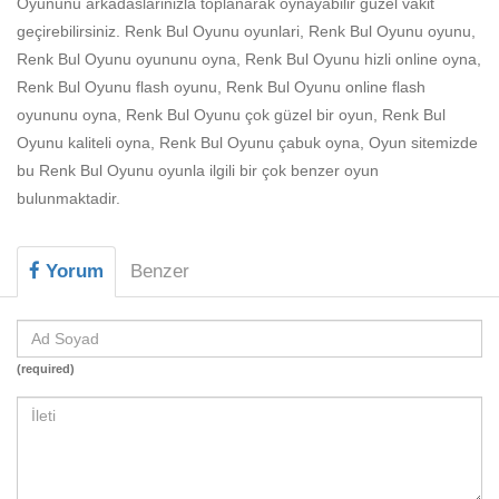
Oyununu arkadaslarinizla toplanarak oynayabilir güzel vakit
Beceri
geçirebilirsiniz. Renk Bul Oyunu oyunlari, Renk Bul Oyunu oyunu,
Komik
Renk Bul Oyunu oyununu oyna, Renk Bul Oyunu hizli online oyna,
Renk Bul Oyunu flash oyunu, Renk Bul Oyunu online flash
Macera
oyununu oyna, Renk Bul Oyunu çok güzel bir oyun, Renk Bul
Mario
Oyunu kaliteli oyna, Renk Bul Oyunu çabuk oyna, Oyun sitemizde
bu Renk Bul Oyunu oyunla ilgili bir çok benzer oyun
Savaş
bulunmaktadir.
Spor
Yorum
Benzer
Yemek
(required)