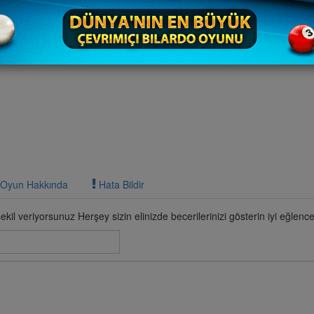
Oyun Hakkında
Hata Bildir
şekil veriyorsunuz Herşey sizin elinizde becerilerinizi gösterin iyi eğlence