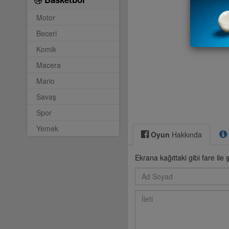
Motor
Beceri
Komik
Macera
Mario
Savaş
Spor
Yemek
Oyun
Hakkında
Ekrana kağıttaki gibi fare ile 