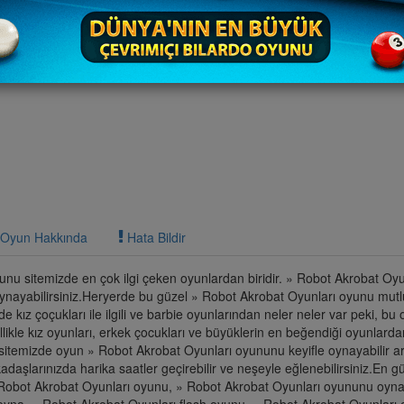
Oyun Hakkında
Hata Bildir
nu sitemizde en çok ilgi çeken oyunlardan biridir. » Robot Akrobat Oyu
nayabilirsiniz.Heryerde bu güzel » Robot Akrobat Oyunları oyunu mutl
e kız çoçukları ile ilgili ve barbie oyunlarından neler neler var peki, bu
ikle kız oyunları, erkek çocukları ve büyüklerin en beğendiği oyunlarda
 sitemizde oyun » Robot Akrobat Oyunları oyununu keyifle oynayabilir ar
adaşlarınızda harika saatler geçirebilir ve neşeyle eğlenebilirsiniz.En g
 Robot Akrobat Oyunları oyunu, » Robot Akrobat Oyunları oyununu oyna