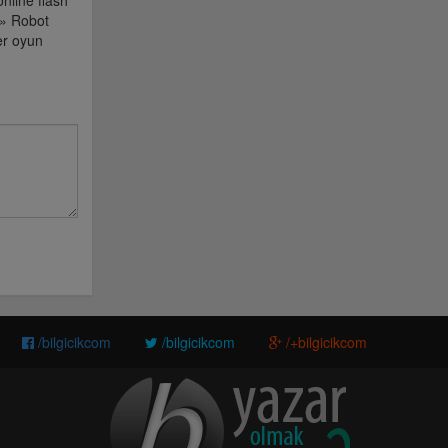
nline flash
 » Robot
er oyun
/bilgicikcom
/bilgicikcom
/+bilgicikcom