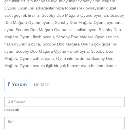
çocuklariniz için her yasa uygun oyunlar Scooby Doo Mağara
Beceri
Oyunu Oyununu arkadaslarinizla toplanarak oynayabilir güzel
Komik
vakit geçirebilirsiniz. Scooby Doo Mağara Oyunu oyunlari, Scooby
Doo Mağara Oyunu oyunu, Scooby Doo Mağara Oyunu oyununu
Macera
oyna, Scooby Doo Mağara Oyunu hizli online oyna, Scooby Doo
Mario
Mağara Oyunu flash oyunu, Scooby Doo Mağara Oyunu online
flash oyununu oyna, Scooby Doo Mağara Oyunu çok güzel bir
Savaş
oyun, Scooby Doo Mağara Oyunu kaliteli oyna, Scooby Doo
Mağara Oyunu çabuk oyna, Oyun sitemizde bu Scooby Doo
Spor
Mağara Oyunu oyunla ilgili bir çok benzer oyun bulunmaktadir.
Yemek
Yorum
Benzer
(required)