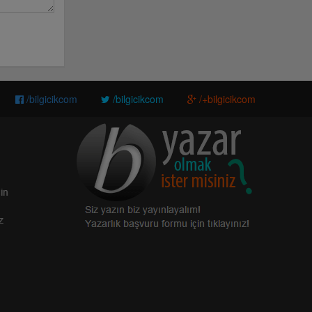
/bilgicikcom
/bilgicikcom
/+bilgicikcom