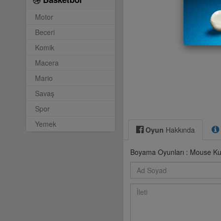
Motor
Beceri
Komik
Macera
Mario
Savaş
Spor
Yemek
Oyun
Hakkında
Boyama Oyunları : Mouse Kul