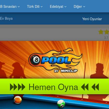
B Sınavları
Türk Dili
Edebiyat
Diğer
 Ev Boya
Yeni Oyunlar
3.7
Hemen Oyna