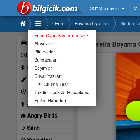
ÖSYM Sınavları
ME
Oyun
Boyama Oyunları
Sinderel
Şuan Oyun Sayfasındasınız
Araba
Sinderella Boyama
Atasözleri
Bilmeceler
Bilardo
Bulmacalar
Barbie
Deyimler
Duvar Yazıları
Boyama
Hızlı Okuma Testi
Futbol
Takdir Teşekkür Hesaplama
Eğitim Haberleri
Çocuk
Angry Birds
Silah
Basketbol