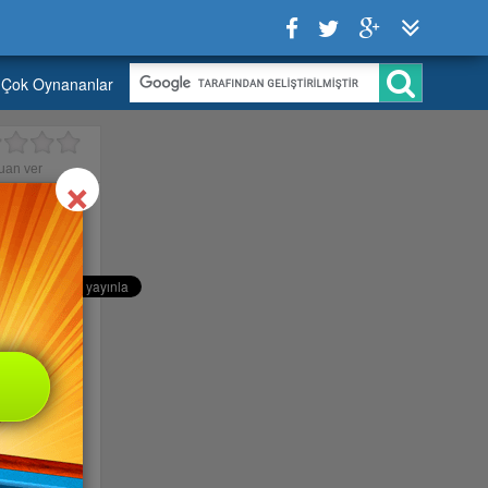
Çok Oynananlar
Close
×
uan ver