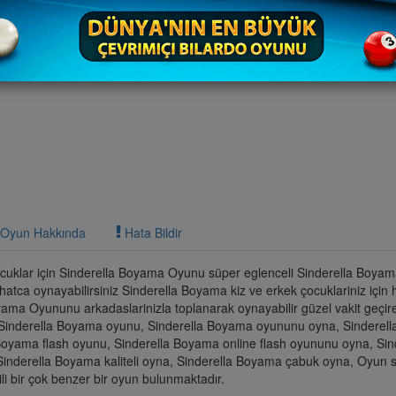
Oyun Hakkında
Hata Bildir
uklar için Sinderella Boyama Oyunu süper eglenceli Sinderella Boya
rahatca oynayabilirsiniz Sinderella Boyama kiz ve erkek çocuklariniz için
ma Oyununu arkadaslarinizla toplanarak oynayabilir güzel vakit geçirebi
 Sinderella Boyama oyunu, Sinderella Boyama oyununu oyna, Sinderel
a Boyama flash oyunu, Sinderella Boyama online flash oyununu oyna, Sin
Sinderella Boyama kaliteli oyna, Sinderella Boyama çabuk oyna, Oyun 
li bir çok benzer bir oyun bulunmaktadır.