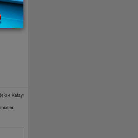
eki 4 Kafayı
enceler.