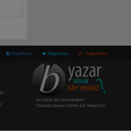
/bilgicikcom
/bilgicikcom
/+bilgicikcom