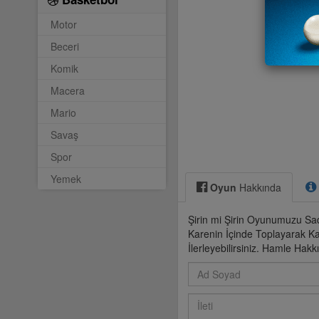
Motor
Beceri
Komik
Macera
Mario
Savaş
Spor
Yemek
Oyun
Hakkında
Şirin mi Şirin Oyunumuzu Sad
Karenin İçinde Toplayarak
İlerleyebilirsiniz. Hamle Hakk