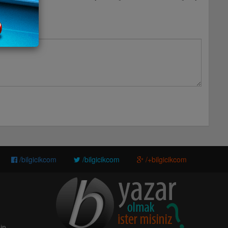
/bilgicikcom
/bilgicikcom
/+bilgicikcom