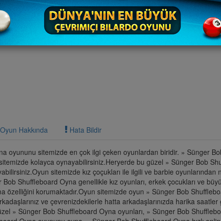
Oyun Hakkında
Hata Bildir
 oyununu sitemizde en çok ilgi çeken oyunlardan biridir. » Sünger Bo
itemizde kolayca oynayabilirsiniz.Heryerde bu güzel » Sünger Bob Shu
lirsiniz.Oyun sitemizde kız çoçukları ile ilgili ve barbie oyunlarından 
 Bob Shuffleboard Oyna genellikle kız oyunları, erkek çocukları ve büyü
ma özelliğini korumaktadır.Oyun sitemizde oyun » Sünger Bob Shuffleb
kadaşlarınız ve çevrenizdekilerle hatta arkadaşlarınızda harika saatler g
güzel » Sünger Bob Shuffleboard Oyna oyunları, » Sünger Bob Shuffleb