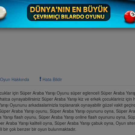
Oyun Hakkında
Hata Bildir
uklar için Süper Araba Yarışı Oyunu süper eglenceli Süper Araba Yarı
rahatca oynayabilirsiniz Süper Araba Yarışı kiz ve erkek çocuklariniz için
ışı Oyununu arkadaslarinizla toplanarak oynayabilir güzel vakit geçirebi
 Süper Araba Yarışı oyunu, Süper Araba Yarışı oyununu oyna, Süper Ara
ba Yarışı flash oyunu, Süper Araba Yarışı online flash oyununu oyna, Sü
per Araba Yarışı kaliteli oyna, Süper Araba Yarışı çabuk oyna, Oyun sit
ili bir çok benzer bir oyun bulunmaktadır.