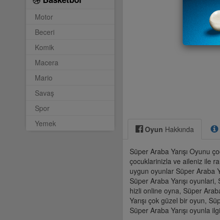
Motor
Beceri
Komik
Macera
Mario
Savaş
Spor
Yemek
Oyun
Hakkında
Süper Araba Yarışı Oyunu çoc
çocuklarinizla ve aileniz ile 
uygun oyunlar Süper Araba Yar
Süper Araba Yarışı oyunlari,
hizli online oyna, Süper Ara
Yarışı çok güzel bir oyun, Sü
Süper Araba Yarışı oyunla ilg