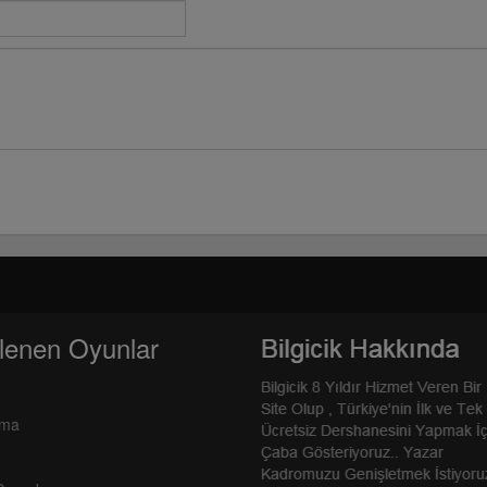
lenen Oyunlar
rma