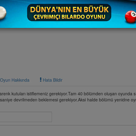
Oyun Hakkında
Hata Bildir
enk kutuları istiflemeniz gerekiyor.Tam 40 bölümden oluşan oyunda si
 10 saniye devrilmeden beklemesi gerekiyor.Aksi halde bölümü yenidne 