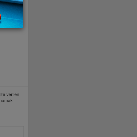
ze verilen
oynamak