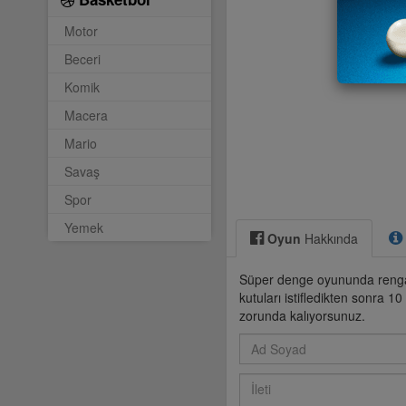
Motor
Beceri
Komik
Macera
Mario
Savaş
Spor
Yemek
Oyun
Hakkında
Süper denge oyununda rengar
kutuları istifledikten sonra
zorunda kalıyorsunuz.