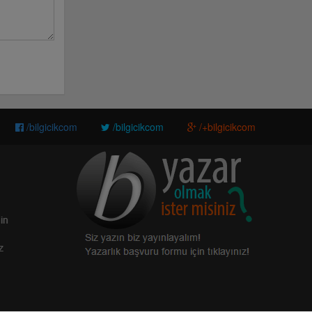
/bilgicikcom
/bilgicikcom
/+bilgicikcom