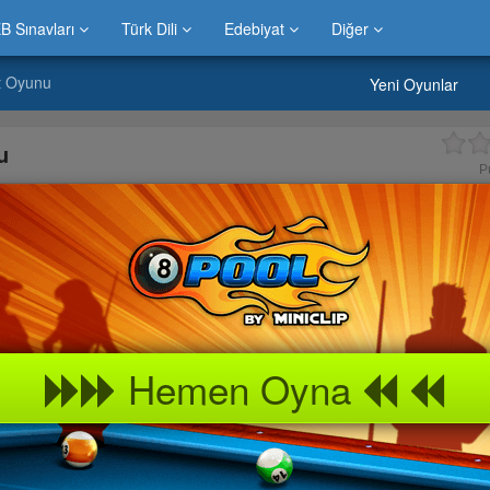
B Sınavları
Türk Dili
Edebiyat
Diğer
t Oyunu
Yeni Oyunlar
u
P
Hemen Oyna