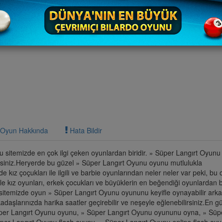
Oyun Hakkında
Hata Bildir
sitemizde en çok ilgi çeken oyunlardan biridir. » Süper Langırt Oyun
rsiniz.Heryerde bu güzel » Süper Langırt Oyunu oyunu mutlulukla
e kız çoçukları ile ilgili ve barbie oyunlarından neler neler var peki, bu
e kız oyunları, erkek çocukları ve büyüklerin en beğendiği oyunlardan b
 sitemizde oyun » Süper Langırt Oyunu oyununu keyifle oynayabilir arka
adaşlarınızda harika saatler geçirebilir ve neşeyle eğlenebilirsiniz.En g
üper Langırt Oyunu oyunu, » Süper Langırt Oyunu oyununu oyna, » Süpe