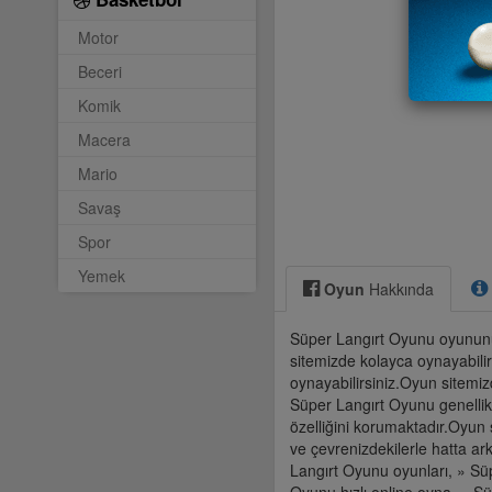
Motor
Beceri
Komik
Macera
Mario
Savaş
Spor
Yemek
Oyun
Hakkında
Süper Langırt Oyunu oyununu 
sitemizde kolayca oynayabili
oynayabilirsiniz.Oyun sitemizd
Süper Langırt Oyunu genellikl
özelliğini korumaktadır.Oyun
ve çevrenizdekilerle hatta ark
Langırt Oyunu oyunları, » S