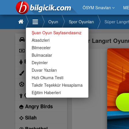
ÖSYM Sınavları
ME
Oyun
Spor Oyunları
Süper Langır
Şuan Oyun Sayfasındasınız
Araba
Süper Langırt Oyun
Atasözleri
Bilmeceler
Bilardo
Bulmacalar
Barbie
Deyimler
Duvar Yazıları
Boyama
Hızlı Okuma Testi
Futbol
Takdir Teşekkür Hesaplama
Eğitim Haberleri
Çocuk
Angry Birds
Silah
Basketbol