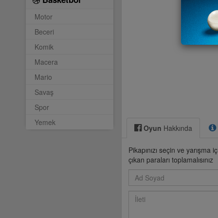
Motor
Beceri
Komik
Macera
Mario
Savaş
Spor
Yemek
Oyun
Hakkında
Pikapınızı seçin ve yarışma iç
çıkan paraları toplamalısınız