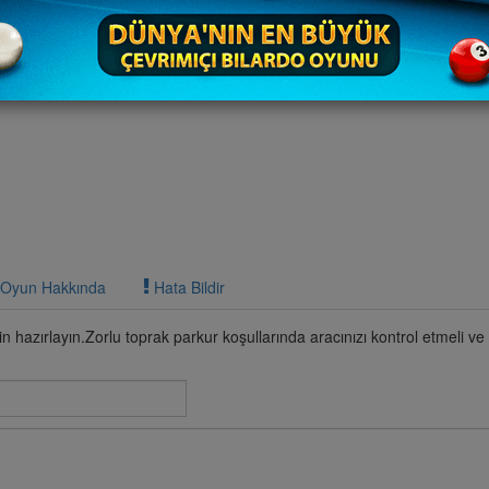
Oyun Hakkında
Hata Bildir
in hazırlayın.Zorlu toprak parkur koşullarında aracınızı kontrol etmeli v