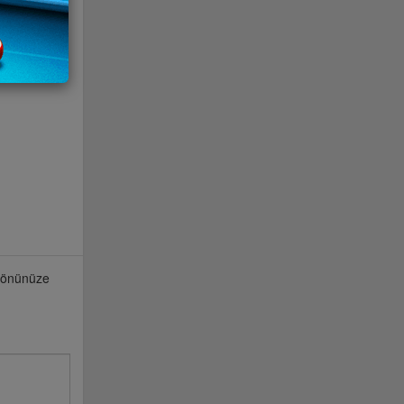
e önünüze