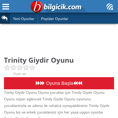
Ana Sayfa
Araba
Atasözleri
Yeni Oyunlar
Popüler Oyunlar
Bilardo
Bilmeceler
Barbie
Bulmacalar
Boyama
Deyimler
Trinity Giydir Oyunu
Futbol
Duvar Yazıları
Çocuk
Puan ver
Angry Birds
Hızlı Okuma Testi
Oyuna Başla
Silah
Trinity Giydir Oyunu Oyunu çocuklar için Trinity Giydir Oyunu
Hesaplamalar
Oyunu süper eglenceli Trinity Giydir Oyunu oyununu
Basketbol
Oyun
çocuklarinizla ve aileniz ile rahatca oynayabilirsiniz Trinity Giydir
Motor
Oyunu kiz ve erkek çocuklariniz için her yasa uygun oyunlar
Eğitim Haberleri