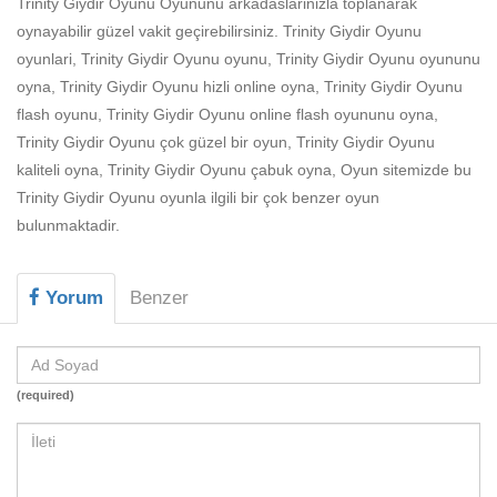
Trinity Giydir Oyunu Oyununu arkadaslarinizla toplanarak
Beceri
oynayabilir güzel vakit geçirebilirsiniz. Trinity Giydir Oyunu
Komik
oyunlari, Trinity Giydir Oyunu oyunu, Trinity Giydir Oyunu oyununu
oyna, Trinity Giydir Oyunu hizli online oyna, Trinity Giydir Oyunu
Macera
flash oyunu, Trinity Giydir Oyunu online flash oyununu oyna,
Mario
Trinity Giydir Oyunu çok güzel bir oyun, Trinity Giydir Oyunu
kaliteli oyna, Trinity Giydir Oyunu çabuk oyna, Oyun sitemizde bu
Savaş
Trinity Giydir Oyunu oyunla ilgili bir çok benzer oyun
bulunmaktadir.
Spor
Yemek
Yorum
Benzer
(required)