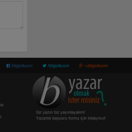
/bilgicikcom
/bilgicikcom
/+bilgicikcom