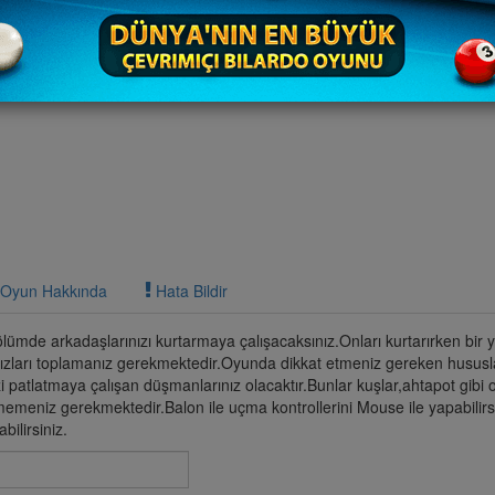
Oyun Hakkında
Hata Bildir
lümde arkadaşlarınızı kurtarmaya çalışacaksınız.Onları kurtarırken bir
dızları toplamanız gerekmektedir.Oyunda dikkat etmeniz gereken hususl
i patlatmaya çalışan düşmanlarınız olacaktır.Bunlar kuşlar,ahtapot gibi o
memeniz gerekmektedir.Balon ile uçma kontrollerini Mouse ile yapabilirs
bilirsiniz.