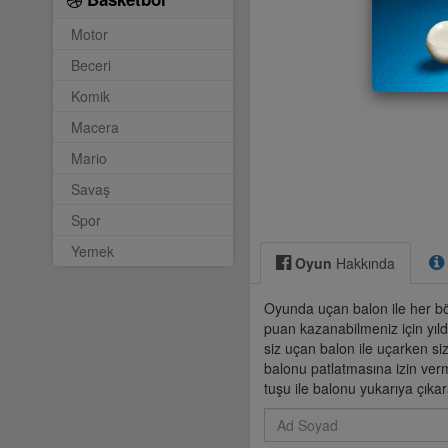
Motor
Beceri
Komik
Macera
Mario
Savaş
Spor
Yemek
Oyun
Hakkında
Oyunda uçan balon ile her bö
puan kazanabilmeniz için yıl
siz uçan balon ile uçarken siz
balonu patlatmasına izin ver
tuşu ile balonu yukarıya çıkara