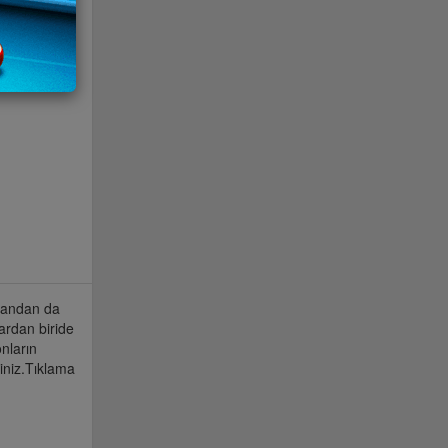
 yandan da
ardan biride
nların
iniz.Tıklama