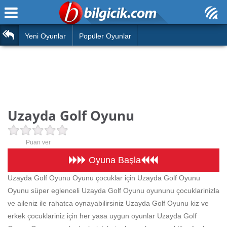
Ana Sayfa
Araba
Atasözleri
Yeni Oyunlar
Popüler Oyunlar
Bilardo
Bilmeceler
Barbie
Bulmacalar
Boyama
Deyimler
Uzayda Golf Oyunu
Futbol
Duvar Yazıları
Çocuk
Puan ver
Angry Birds
Hızlı Okuma Testi
Oyuna Başla
Silah
Uzayda Golf Oyunu Oyunu çocuklar için Uzayda Golf Oyunu
Hesaplamalar
Oyunu süper eglenceli Uzayda Golf Oyunu oyununu çocuklarinizla
Basketbol
Oyun
ve aileniz ile rahatca oynayabilirsiniz Uzayda Golf Oyunu kiz ve
Motor
erkek çocuklariniz için her yasa uygun oyunlar Uzayda Golf
Eğitim Haberleri