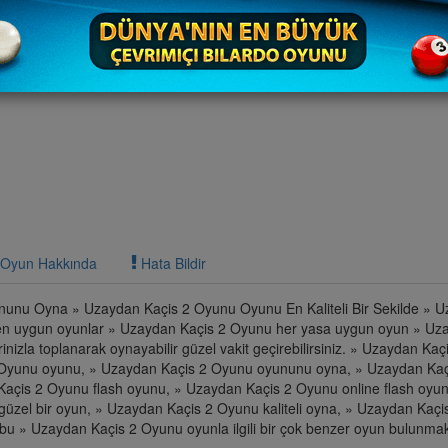
Oyun Hakkında
Hata Bildir
unu Oyna » Uzaydan Kaçis 2 Oyunu Oyunu En Kaliteli Bir Sekilde » 
 en uygun oyunlar » Uzaydan Kaçis 2 Oyunu her yasa uygun oyun » Uz
izla toplanarak oynayabilir güzel vakit geçirebilirsiniz. » Uzaydan Ka
2 Oyunu oyunu, » Uzaydan Kaçis 2 Oyunu oyununu oyna, » Uzaydan Ka
 Kaçis 2 Oyunu flash oyunu, » Uzaydan Kaçis 2 Oyunu online flash oyu
üzel bir oyun, » Uzaydan Kaçis 2 Oyunu kaliteli oyna, » Uzaydan Kaç
u » Uzaydan Kaçis 2 Oyunu oyunla ilgili bir çok benzer oyun bulunmak