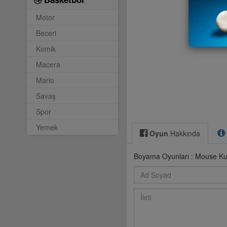
Motor
Beceri
Komik
Macera
Mario
Savaş
Spor
Yemek
Oyun
Hakkında
Boyama Oyunları : Mouse Kul