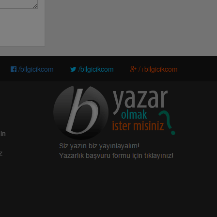
/bilgicikcom
/bilgicikcom
/+bilgicikcom