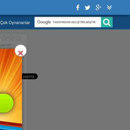
Çok Oynananlar
Close
×
uan ver