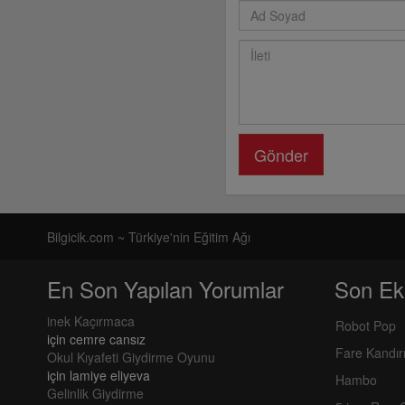
Gönder
Bilgicik.com ~ Türkiye'nin Eğitim Ağı
En Son Yapılan Yorumlar
Son Ek
inek Kaçırmaca
Robot Pop
için
cemre cansız
Fare Kandı
Okul Kıyafeti Giydirme Oyunu
için
lamiye eliyeva
Hambo
Gelinlik Giydirme