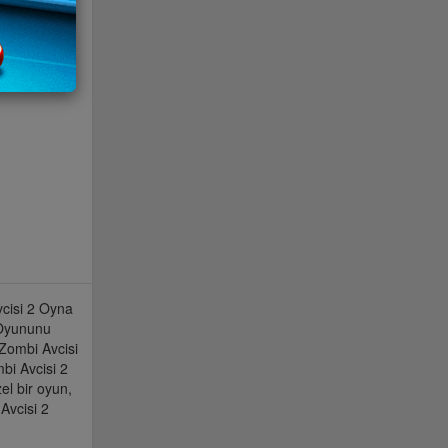
cisi 2 Oyna
 Oyununu
 Zombi Avcisi
bi Avcisi 2
l bir oyun,
Avcisi 2