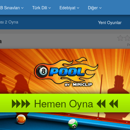
B Sınavları
Türk Dili
Edebiyat
Diğer
ısı 2 Oyna
Yeni Oyunlar
a
P
Hemen Oyna