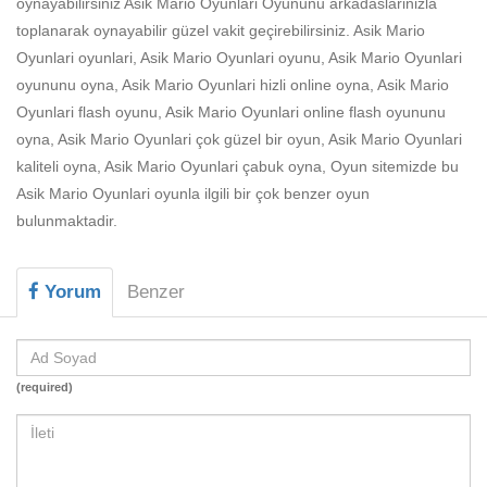
oynayabilirsiniz Asik Mario Oyunlari Oyununu arkadaslarinizla
Beceri
toplanarak oynayabilir güzel vakit geçirebilirsiniz. Asik Mario
Komik
Oyunlari oyunlari, Asik Mario Oyunlari oyunu, Asik Mario Oyunlari
oyununu oyna, Asik Mario Oyunlari hizli online oyna, Asik Mario
Macera
Oyunlari flash oyunu, Asik Mario Oyunlari online flash oyununu
Mario
oyna, Asik Mario Oyunlari çok güzel bir oyun, Asik Mario Oyunlari
kaliteli oyna, Asik Mario Oyunlari çabuk oyna, Oyun sitemizde bu
Savaş
Asik Mario Oyunlari oyunla ilgili bir çok benzer oyun
bulunmaktadir.
Spor
Yemek
Yorum
Benzer
(required)