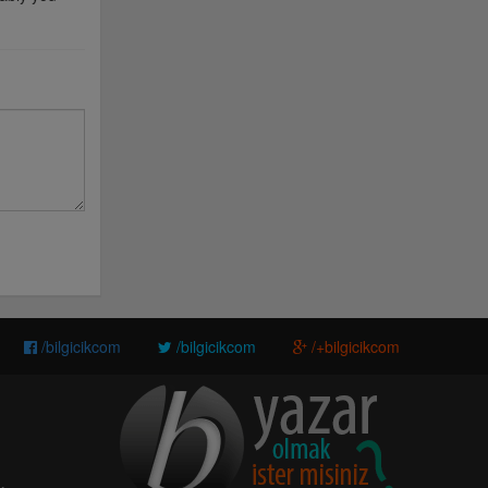
/bilgicikcom
/bilgicikcom
/+bilgicikcom