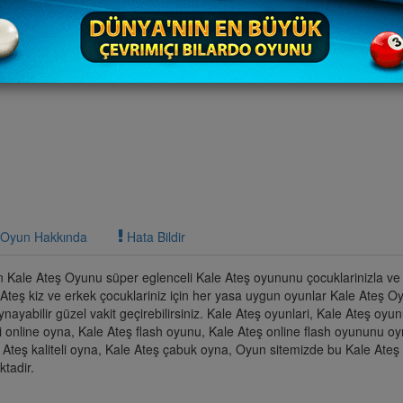
Oyun Hakkında
Hata Bildir
 Kale Ateş Oyunu süper eglenceli Kale Ateş oyununu çocuklarinizla ve a
 Ateş kiz ve erkek çocuklariniz için her yasa uygun oyunlar Kale Ateş 
nayabilir güzel vakit geçirebilirsiniz. Kale Ateş oyunlari, Kale Ateş oyu
i online oyna, Kale Ateş flash oyunu, Kale Ateş online flash oyununu oy
 Ateş kaliteli oyna, Kale Ateş çabuk oyna, Oyun sitemizde bu Kale Ateş o
tadir.