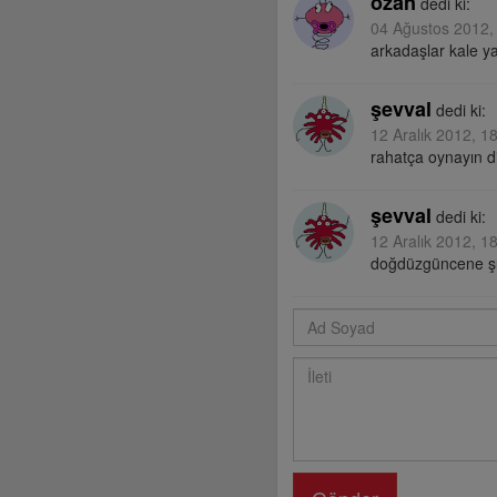
ozan
dedi ki:
04 Ağustos 2012,
arkadaşlar kale ya
şevval
dedi ki:
12 Aralık 2012, 1
rahatça oynayın 
şevval
dedi ki:
12 Aralık 2012, 1
doğdüzgüncene şu