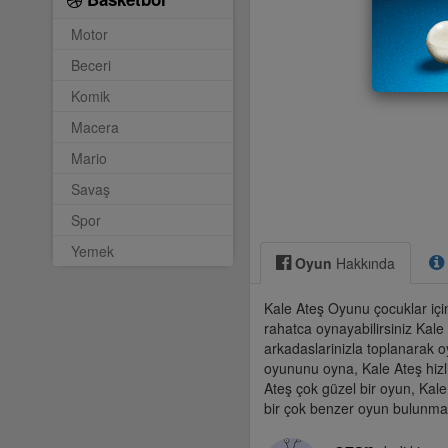
Motor
Beceri
Komik
Macera
Mario
Savaş
Spor
Yemek
Oyun
Hakkında
Kale Ateş Oyunu çocuklar için
rahatca oynayabilirsiniz Kale
arkadaslarinizla toplanarak oy
oyununu oyna, Kale Ateş hizl
Ateş çok güzel bir oyun, Kale
bir çok benzer oyun bulunmak