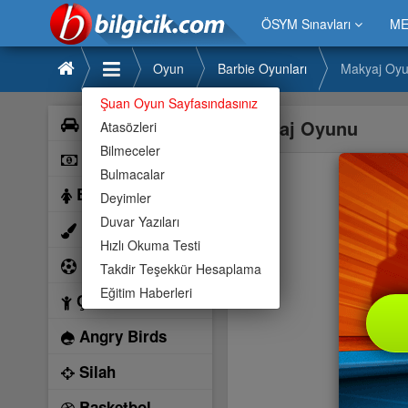
ÖSYM Sınavları
ME
Oyun
Barbie Oyunları
Makyaj Oy
Şuan Oyun Sayfasındasınız
Araba
Makyaj Oyunu
Atasözleri
Bilmeceler
Bilardo
Bulmacalar
Barbie
Deyimler
Duvar Yazıları
Boyama
Hızlı Okuma Testi
Futbol
Takdir Teşekkür Hesaplama
Eğitim Haberleri
Çocuk
Angry Birds
Silah
Basketbol