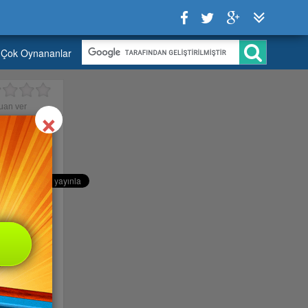
Çok Oynananlar
Close
×
uan ver