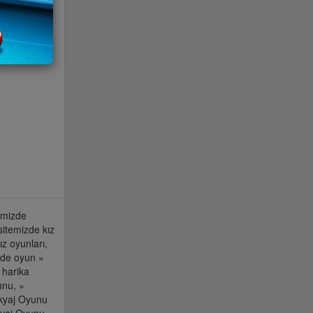
emizde
sitemizde kız
ız oyunları,
zde oyun »
 harika
unu, »
kyaj Oyunu