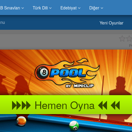
B Sınavları
Türk Dili
Edebiyat
Diğer
unu
Yeni Oyunlar
P
Hemen Oyna