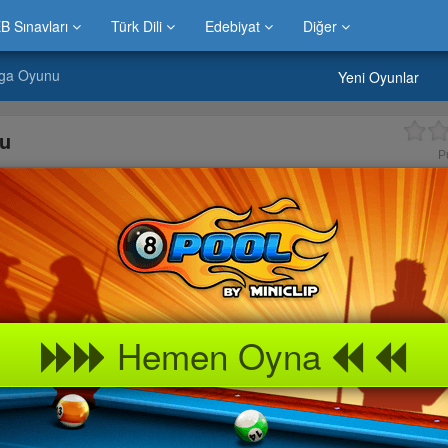
B Sınavları
Türk Dili
Edebiyat
Diğer
ga Oyunu
Yeni Oyunlar
u
P
Hemen Oyna