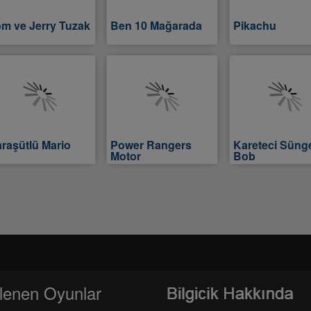
m ve Jerry Tuzak
Ben 10 Mağarada
Pikachu
raşütlü Mario
Power Rangers
Kareteci Süng
Motor
Bob
lenen Oyunlar