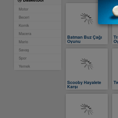
Motor
Beceri
Komik
Macera
Batman Buz Çağı
T
Oyunu
O
Mario
Savaş
Spor
Yemek
Scooby Hayalete
Tw
Karşı