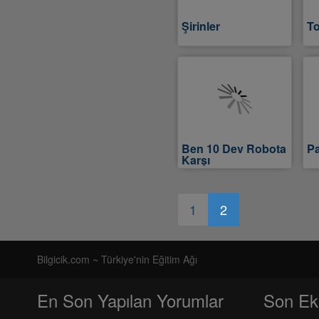
Şirinler
To
Ben 10 Dev Robota
Pa
Karşı
1
2
Bilgicik.com ~ Türkiye'nin Eğitim Ağı
En Son Yapılan Yorumlar
Son Ek