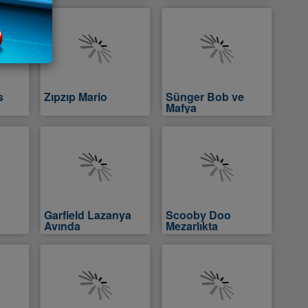
s
Zıpzıp Mario
Sünger Bob ve
Mafya
Garfield Lazanya
Scooby Doo
Avında
Mezarlıkta