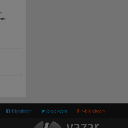
n
inde
/bilgicikcom
/bilgicikcom
/+bilgicikcom