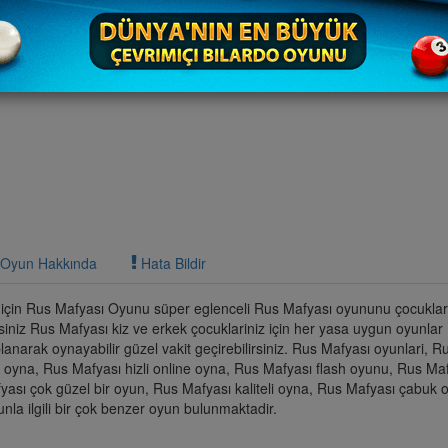
Oyun Hakkında
Hata Bildir
için Rus Mafyası Oyunu süper eglenceli Rus Mafyası oyununu çocuklari
irsiniz Rus Mafyası kiz ve erkek çocuklariniz için her yasa uygun oyunla
anarak oynayabilir güzel vakit geçirebilirsiniz. Rus Mafyası oyunlari, R
yna, Rus Mafyası hizli online oyna, Rus Mafyası flash oyunu, Rus Maf
ası çok güzel bir oyun, Rus Mafyası kaliteli oyna, Rus Mafyası çabuk
la ilgili bir çok benzer oyun bulunmaktadir.