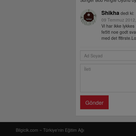
Sünger Bob Ringte Oyunu oyun
Shikha
dedi ki:
09 Temmuz 2012,
Vi har ikke lykke
fe5tt noe godt sva
med det ff8rste.Lo
Gönder
Bilgicik.com ~ Türkiye'nin Eğitim Ağı