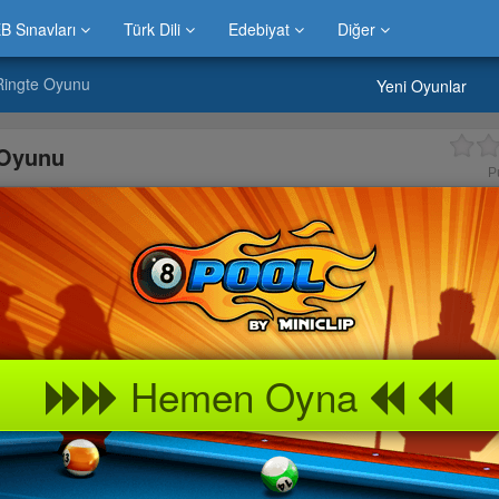
B Sınavları
Türk Dili
Edebiyat
Diğer
Ringte Oyunu
Yeni Oyunlar
 Oyunu
P
Hemen Oyna