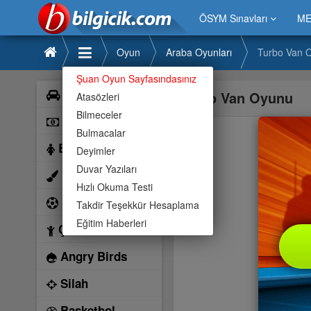
ÖSYM Sınavları
ME
Oyun
Araba Oyunları
Turbo Van 
Şuan Oyun Sayfasındasınız
Araba
Turbo Van Oyunu
Atasözleri
Bilmeceler
Bilardo
Bulmacalar
Barbie
Deyimler
Duvar Yazıları
Boyama
Hızlı Okuma Testi
Futbol
Takdir Teşekkür Hesaplama
Eğitim Haberleri
Çocuk
Angry Birds
Silah
Basketbol