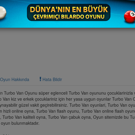
Oyun Hakkında
Hata Bildir
n Turbo Van Oyunu süper eglenceli Turbo Van oyununu çocuklarinizla ve
bo Van kiz ve erkek çocuklariniz için her yasa uygun oyunlar Turbo Van
ynayabilir güzel vakit geçirebilirsiniz. Turbo Van oyunlari, Turbo Van oy
hizli online oyna, Turbo Van flash oyunu, Turbo Van online flash oyu
, Turbo Van kaliteli oyna, Turbo Van çabuk oyna, Oyun sitemizde bu T
ir oyun bulunmaktadır.