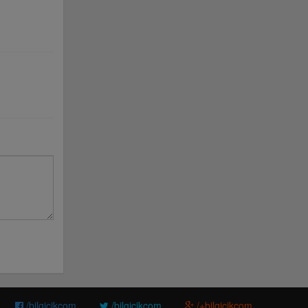
/bilgicikcom
/bilgicikcom
/+bilgicikcom